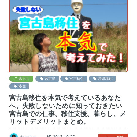
暮らし
宮古島
宮古移住
沖縄移住
移住
宮古島移住を本気で考えているあなた
へ。失敗しないために知っておきたい
宮古島での仕事、移住支援、暮らし、メ
リットデメリットまとめ。
やーすー