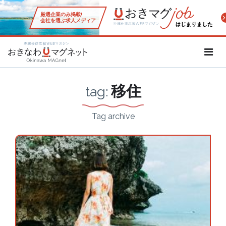
厳選企業のみ掲載!
会社を選ぶ求人メディア
沖縄移住応援WEBマガジン「お
移住
tag:
Tag archive