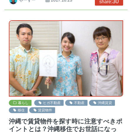
2017.10.25
30
share:
暮らし
ヒガ不動産
不動産
沖縄賃貸
移住
賃貸物件
沖縄で賃貸物件を探す時に注意すべきポ
イントとは？沖縄移住でお世話になっ