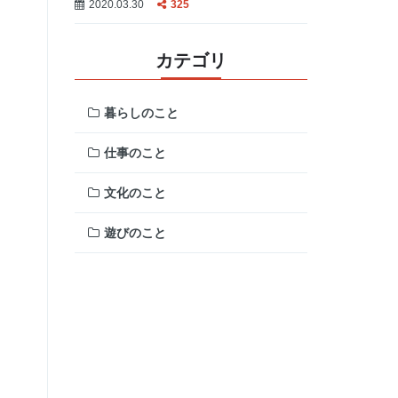
2020.03.30
325
カテゴリ
暮らしのこと
仕事のこと
文化のこと
遊びのこと