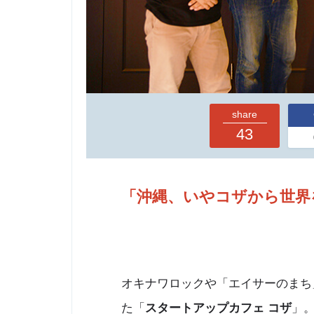
share
43
「沖縄、いやコザから世界
オキナワロックや「エイサーのまち
た「
スタートアップカフェ コザ
」