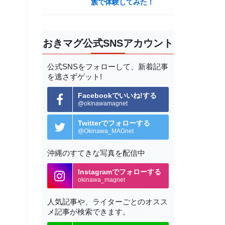
族で体験してみた！
おきマグ公式SNSアカウント
公式SNSをフォローして、
新着記事
を逃さずゲット!
Facebookでいいね!する
@okinawamagnet
Twitterでフォローする
@Okinawa_MAGnet
沖縄のすてきな写真を配信中
Instagramでフォローする
okinawa_magnet
人気記事や、ライターごとの
オスス
メ記事が検索できます。