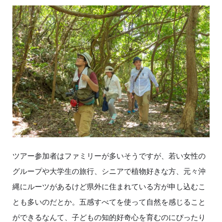
ツアー参加者はファミリーが多いそうですが、若い女性の
グループや大学生の旅行、シニアで植物好きな方、元々沖
縄にルーツがあるけど県外に住まれている方が申し込むこ
とも多いのだとか。五感すべてを使って自然を感じること
ができるなんて、子どもの知的好奇心を育むのにぴったり