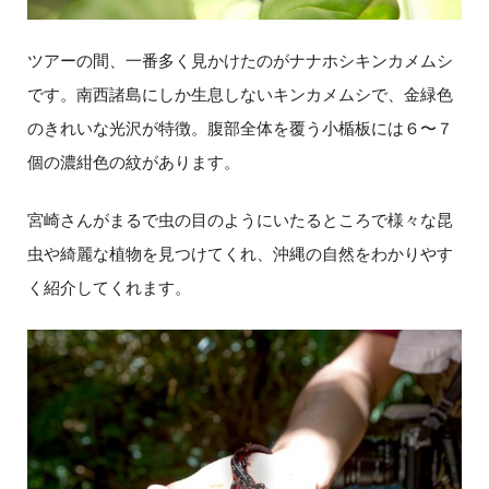
ツアーの間、一番多く見かけたのがナナホシキンカメムシ
です。南西諸島にしか生息しないキンカメムシで、金緑色
のきれいな光沢が特徴。腹部全体を覆う小楯板には６〜７
個の濃紺色の紋があります。
宮崎さんがまるで虫の目のようにいたるところで様々な昆
虫や綺麗な植物を見つけてくれ、沖縄の自然をわかりやす
く紹介してくれます。