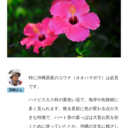
特に沖縄原産のユウナ（オオハマボウ）は必見
です。
宮崎さん
ハイビスカス科の黄色い花で、海岸や街路樹に
多く見られます。散る直前に色が変わる点が大
きな特徴で、ハート形の葉っぱは大昔お尻を吹
くために使っていたとか。沖縄の文化に根ざし