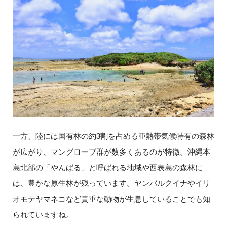
一方、陸には国有林の約3割を占める亜熱帯気候特有の森林
が広がり、マングローブ群が数多くあるのが特徴。沖縄本
島北部の「やんばる」と呼ばれる地域や西表島の森林に
は、豊かな原生林が残っています。ヤンバルクイナやイリ
オモテヤマネコなど貴重な動物が生息していることでも知
られていますね。