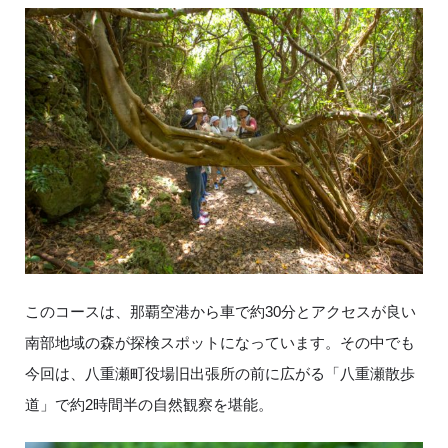
このコースは、那覇空港から車で約30分とアクセスが良い
南部地域の森が探検スポットになっています。その中でも
今回は、八重瀬町役場旧出張所の前に広がる「八重瀬散歩
道」で約2時間半の自然観察を堪能。