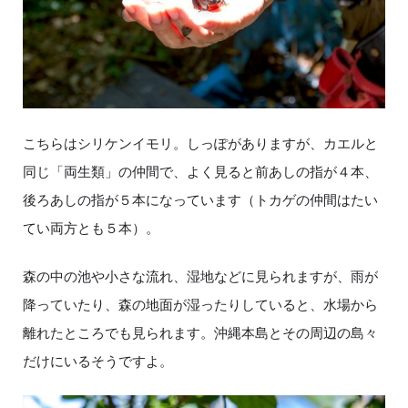
こちらはシリケンイモリ。しっぽがありますが、カエルと
同じ「両生類」の仲間で、よく見ると前あしの指が４本、
後ろあしの指が５本になっています（トカゲの仲間はたい
てい両方とも５本）。
森の中の池や小さな流れ、湿地などに見られますが、雨が
降っていたり、森の地面が湿ったりしていると、水場から
離れたところでも見られます。沖縄本島とその周辺の島々
だけにいるそうですよ。