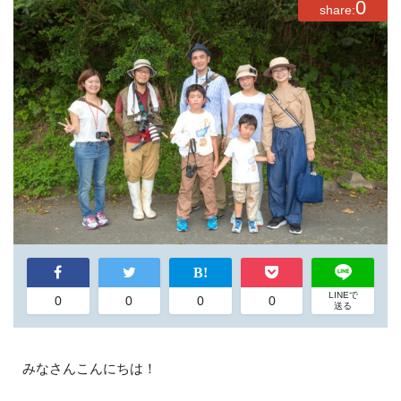
0
share:
LINEで
0
0
0
0
送る
みなさんこんにちは！