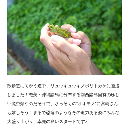
散歩道に向かう道中、リュウキュウキノボリトカゲに遭遇
しました！奄美・沖縄諸島に分布する南西諸島固有の珍し
い爬虫類なのだそうで、さっそくの“オオモノ”に宮崎さん
も嬉しそう！まるで恐竜のようなその迫力ある姿にみんな
大盛り上がり。幸先の良いスタートです♪