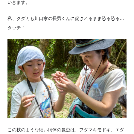
いきます。
私、クダカも川口家の長男くんに促されるまま恐る恐る…
タッチ！
この枝のような細い胴体の昆虫は、フダマキモドキ、エダ