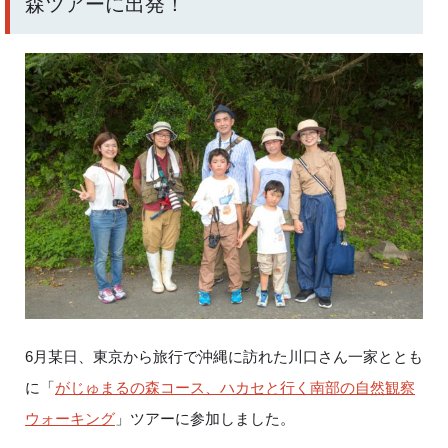
森ツアーに出発！
6月某日、東京から旅行で沖縄に訪れた川口さん一家ととも
に「
がじゅまるの森コース、ハカセと行く南部の自然観察
ウォーキング
」ツアーに参加しました。