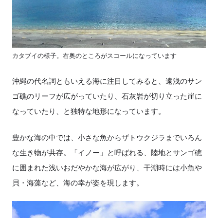
カタブイの様子。右奥のところがスコールになっています
沖縄の代名詞ともいえる海に注目してみると、遠浅のサン
ゴ礁のリーフが広がっていたり、石灰岩が切り立った崖に
なっていたり、と独特な地形になっています。
豊かな海の中では、小さな魚からザトウクジラまでいろん
な生き物が共存。「イノー」と呼ばれる、陸地とサンゴ礁
に囲まれた浅いおだやかな海が広がり、干潮時には小魚や
貝・海藻など、海の幸が姿を現します。