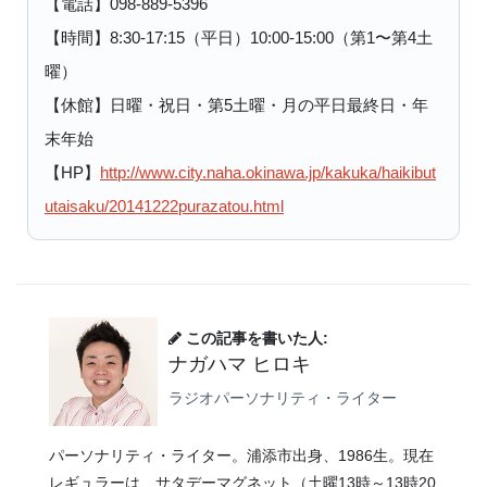
【電話】098-889-5396
【時間】8:30-17:15（平日）10:00-15:00（第1〜第4土
曜）
【休館】日曜・祝日・第5土曜・月の平日最終日・年
末年始
【HP】
http://www.city.naha.okinawa.jp/kakuka/haikibut
utaisaku/20141222purazatou.html
この記事を書いた人:
ナガハマ ヒロキ
ラジオパーソナリティ・ライター
パーソナリティ・ライター。浦添市出身、1986生。現在
レギュラーは、サタデーマグネット（土曜13時～13時20