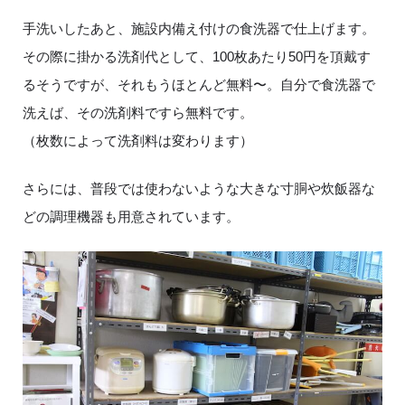
手洗いしたあと、施設内備え付けの食洗器で仕上げます。
その際に掛かる洗剤代として、100枚あたり50円を頂戴す
るそうですが、それもうほとんど無料〜。自分で食洗器で
洗えば、その洗剤料ですら無料です。
（枚数によって洗剤料は変わります）
さらには、普段では使わないような大きな寸胴や炊飯器な
どの調理機器も用意されています。