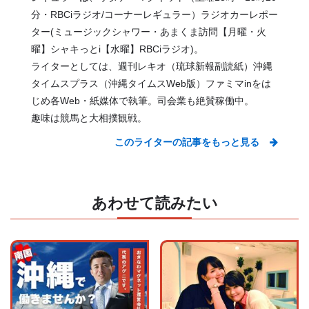
分・RBCiラジオ/コーナーレギュラー）ラジオカーレポー
ター(ミュージックシャワー・あまくま訪問【月曜・火
曜】シャキっとi【水曜】RBCiラジオ)。
ライターとしては、週刊レキオ（琉球新報副読紙）沖縄
タイムスプラス（沖縄タイムスWeb版）ファミマinをは
じめ各Web・紙媒体で執筆。司会業も絶賛稼働中。
趣味は競馬と大相撲観戦。
このライターの記事をもっと見る
あわせて読みたい