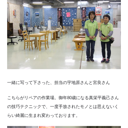
一緒に写って下さった、担当の宇地原さんと宮良さん
こちらがリペアの作業場。御年80歳になる真栄平義己さん
の技巧テクニックで、一度手放されたモノとは思えないく
らい綺麗に生まれ変わっております。