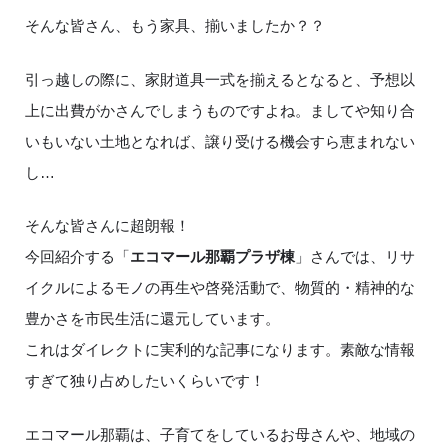
そんな皆さん、もう家具、揃いましたか？？
引っ越しの際に、家財道具一式を揃えるとなると、予想以
上に出費がかさんでしまうものですよね。ましてや知り合
いもいない土地となれば、譲り受ける機会すら恵まれない
し…
そんな皆さんに超朗報！
今回紹介する「
エコマール那覇プラザ棟
」さんでは、リサ
イクルによるモノの再生や啓発活動で、物質的・精神的な
豊かさを市民生活に還元しています。
これはダイレクトに実利的な記事になります。素敵な情報
すぎて独り占めしたいくらいです！
エコマール那覇は、子育てをしているお母さんや、地域の