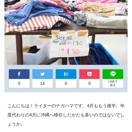
LINEで
0
14
6
0
送る
こんにちは！ライターのナガハマです。4月ももう後半。年
度代わりの4月に沖縄へ移住したかたも多いのではないでし
ょうか。