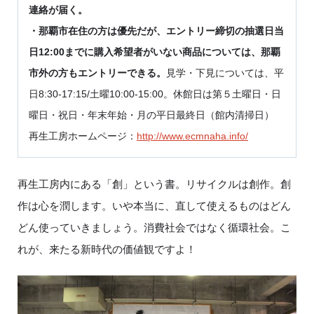
連絡が届く。
・那覇市在住の方は優先だが、エントリー締切の抽選日当
日12:00までに購入希望者がいない商品については、那覇
市外の方もエントリーできる。
見学・下見については、平
日8:30-17:15/土曜10:00-15:00。休館日は第５土曜日・日
曜日・祝日・年末年始・月の平日最終日（館内清掃日）
再生工房ホームページ：
http://www.ecmnaha.info/
再生工房内にある「創」という書。リサイクルは創作。創
作は心を潤します。いや本当に、直して使えるものはどん
どん使っていきましょう。消費社会ではなく循環社会。こ
れが、来たる新時代の価値観ですよ！