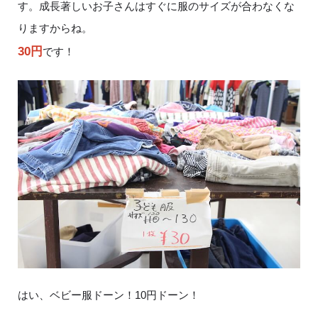
す。成長著しいお子さんはすぐに服のサイズが合わなくな
りますからね。
30円
です！
はい、ベビー服ドーン！10円ドーン！