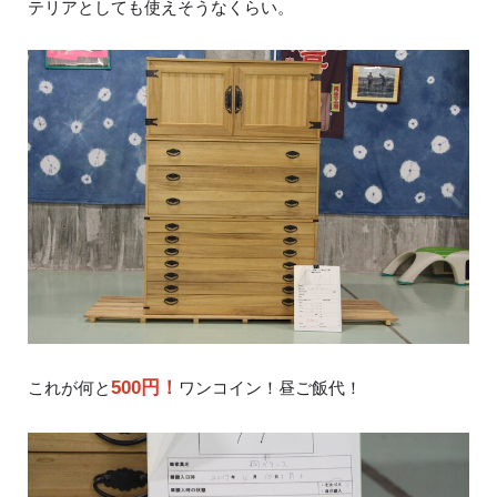
テリアとしても使えそうなくらい。
500円！
これが何と
ワンコイン！昼ご飯代！