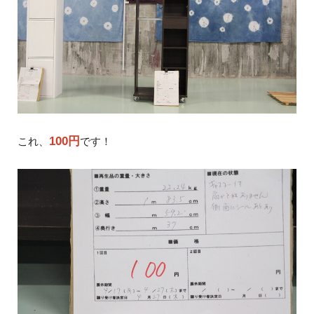
100円
これ、
です！