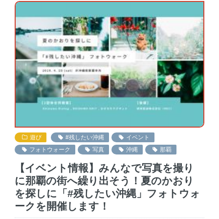
遊び
#残したい沖縄
イベント
フォトウォーク
写真
沖縄
那覇
【イベント情報】みんなで写真を撮り
に那覇の街へ繰り出そう！夏のかおり
を探しに「#残したい沖縄」フォトウォ
ークを開催します！