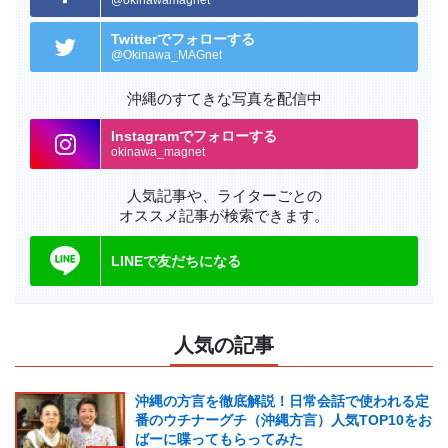
@okinawamagnet
Twitterでフォローする
@Okinawa_MAGnet
沖縄のすてきな写真を配信中
Instagramでフォローする
okinawa_magnet
人気記事や、ライターごとの
オススメ記事が検索できます。
LINEで友だちになる
人気の記事
沖縄の方言を徹底解説！日常会話で使われる定
番のウチナーグチ（沖縄方言）人気TOP10をお
ばーに喋ってもらってみた