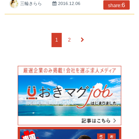
三輪きらら
2016.12.06
6
share:
1
2