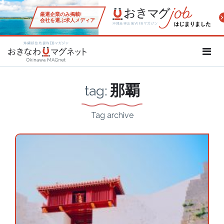
厳選企業のみ掲載!
会社を選ぶ求人メディア
沖縄移住応援WEBマガジン「お
那覇
tag:
Tag archive