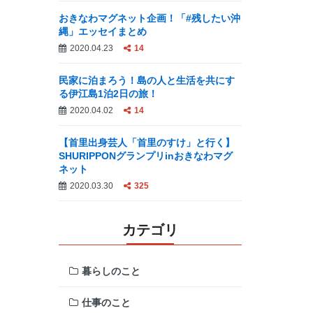
おきなわマグネット企画！「#残したい沖
縄」エッセイまとめ
2020.04.23
14
民家に泊まろう！島の人と生活を共にす
る伊江島1泊2日の旅！
2020.04.02
14
【首里出身芸人「首里のすけ」と行く】
SHURIPPONグランプリinおきなわマグ
ネット
2020.03.30
325
カテゴリ
暮らしのこと
仕事のこと