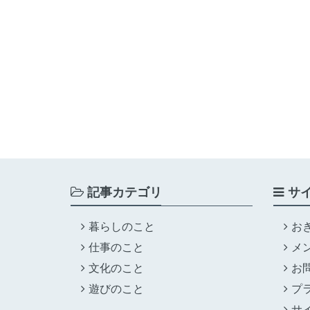
記事カテゴリ
サ
暮らしのこと
お
仕事のこと
メ
文化のこと
お
遊びのこと
プ
サ