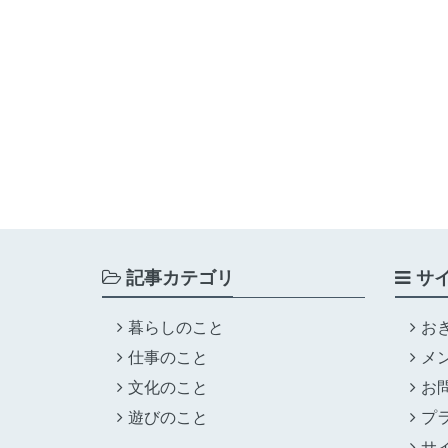
記事カテゴリ
サ
暮らしのこと
お
仕事のこと
メ
文化のこと
お
遊びのこと
プ
サ