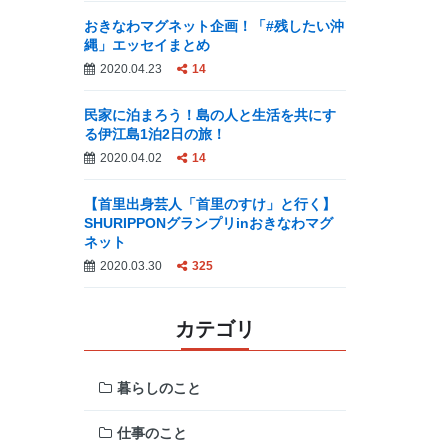
おきなわマグネット企画！「#残したい沖
縄」エッセイまとめ
2020.04.23
14
民家に泊まろう！島の人と生活を共にす
る伊江島1泊2日の旅！
2020.04.02
14
【首里出身芸人「首里のすけ」と行く】
SHURIPPONグランプリinおきなわマグ
ネット
2020.03.30
325
カテゴリ
暮らしのこと
仕事のこと