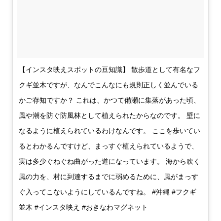
【インスタ映えスポットの豆知識】 散歩道として有名なフ
クギ並木ですが、なんでこんなにも規則正しく並んでいる
かご存知ですか？ これは、かつて備瀬に集落があった頃、
風や潮を防ぐ防風林として植えられたからなのです。 壁に
なるように植えられているわけなんです。 ここを歩いてい
るとわかるんですけど、まっすぐ植えられているようで、
実は多少ぐねぐね曲がった道になっています。 海から吹く
風の力を、村に到達するまでに弱めるために、風がまっす
ぐ入ってこないようにしているんですね。 #沖縄 #フクギ
並木 #インスタ映え #おきなわマグネット