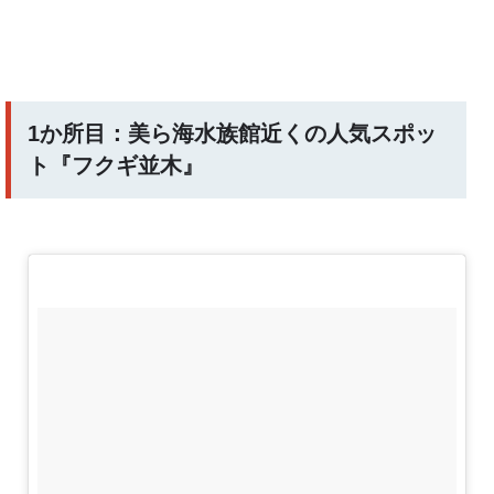
1か所目：美ら海水族館近くの人気スポッ
ト『フクギ並木』