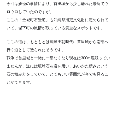
今回は妖怪の事情により、首里城から少し離れた場所でウ
ロウロしていたのですが、
ここの「金城町石畳道」も沖縄県指定文化財に定められて
いて、城下町の風情が残っている貴重なスポットです。
ここの道は、もともとは琉球王朝時代に首里城から南部へ
行く道として造られたそうです。
戦争で首里城と一緒に一部なくなり現在は300m鹿残ってい
ませんが、道には琉球石灰岩を用い、あいかた積みという
石の積み方をしていて、とてもいい雰囲気が今でも見るこ
とができます。