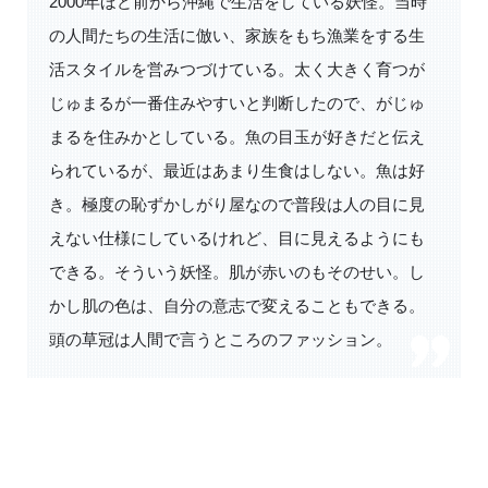
2000年ほど前から沖縄で生活をしている妖怪。当時
の人間たちの生活に倣い、家族をもち漁業をする生
活スタイルを営みつづけている。太く大きく育つが
じゅまるが一番住みやすいと判断したので、がじゅ
まるを住みかとしている。魚の目玉が好きだと伝え
られているが、最近はあまり生食はしない。魚は好
き。極度の恥ずかしがり屋なので普段は人の目に見
えない仕様にしているけれど、目に見えるようにも
できる。そういう妖怪。肌が赤いのもそのせい。し
かし肌の色は、自分の意志で変えることもできる。
頭の草冠は人間で言うところのファッション。