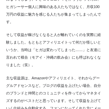
ヒガシーサー個人に興味のある人たちではなく、月収
100
万円の収益に魅力を感じる人たちが集まってしまったんで
す。
そして収益が稼げなくなると人が離れていくのを実際に経
験しました。もともとアフィリエイトって何だか怪しいと
いうか、当時は「ヒガは変わってしまった……」と友達に
言われて模合（モアイ・沖縄の飲み会）にも呼ばれなくな
りました（笑）。
主な収益源は、
Amazon
やアフィリエイト、それからグー
グルアドセンスなど。ブログの収益を上げたい場合、自分
のブランドと仲間とのコミュニティを作ってからマネタイ
ズするのがベストだと思っています。そして収益を上げて
いく仕組みを自動化する。ファンになってくれた方にメー