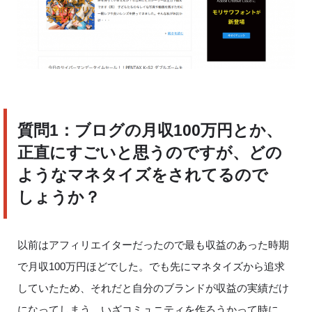
質問
1
：ブログの月収
100
万円とか、
正直にすごいと思うのですが、どの
ようなマネタイズをされてるので
しょうか？
以前はアフィリエイターだったので最も収益のあった時期
で月収
100
万円ほどでした。でも先にマネタイズから追求
していたため、それだと自分のブランドが収益の実績だけ
になってしまう。いざコミュニティを作ろうかって時に、