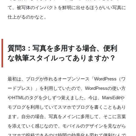
て、被写体のインパクトを鮮明に出せるほうがいい写真に
仕上がるのかなと。
質問
3
：写真を多用する場合、便利
な執筆スタイルってありますか？
最初は、ブログが作れるオープンソース「
WordPress
（ワ
ードプレス）」を利用していたので、
WordPress
の使い方
や
HTML
のタグを少しずつ覚えました。今は、
MarsEdit
や
モブログを利用していてスマホでブログを書くこともあり
ます。自分の場合、写真をメインに多用して、そこに言葉
を添えていく感じなので、モバイルのデザインを見ながら
スマホで投稿できるのは時間の効率化も図れて便利なんで