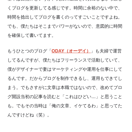
くブログを更新してる感じです。時間に余裕のない中で、
時間を捻出してブログを書くのってすごいことですよね。
でも、僕たちはそこまでパワーがないので、意図的に時間
を確保して書いてます。
もうひとつのブログ「
ODAY（オーデイ）
」も夫婦で運営
してるんですが、僕たちはフリーランスで活動していて、
僕がデザイナーで妻はマーケティングや運用を仕事にして
るんです。だからブログを制作できるし、運用もできてし
まう。でもさすがに文章は本職ではないので、改めてブロ
グ開設当初の記事を読むと「これはひどい…」と思うこと
も。でもその当時は「俺の文章、イケてるわ」と思ってた
んですけどね（笑）。