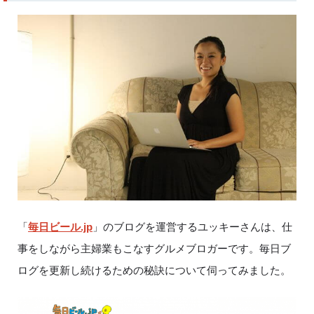
「
毎日ビール.jp
」のブログを運営するユッキーさんは、仕
事をしながら主婦業もこなすグルメブロガーです。毎日ブ
ログを更新し続けるための秘訣について伺ってみました。