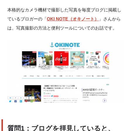
本格的なカメラ機材で撮影した写真を毎度ブログに掲載し
ているブロガーの「
OKI NOTE（オキノート）
」さんから
は、写真撮影の方法と便利ツールについてのお話です。
質問
1
：ブログを拝見していると、