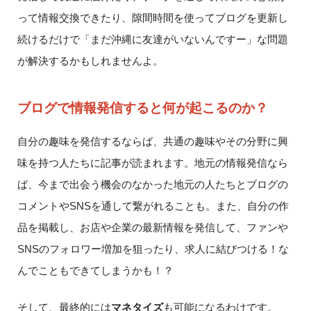
って情報交換できたり、隙間時間を使ってブログを更新し
続けるだけで「まだ沖縄に友達がいないんですー」な問題
が解決するかもしれませんよ。
ブログで情報発信すると何が起こるのか？
自分の趣味を発信するならば、共通の趣味やその分野に興
味を持つ人たちに記事が読まれます。地元の情報発信なら
ば、今まで出会う機会のなかった地元の人たちとブログの
コメントや
SNS
を通して繋がれることも。また、自分の作
品を掲載し、お店や企業の最新情報を発信して、ファンや
SNS
のフォロワー増加を狙ったり、求人に結びつける！な
んでこともできてしまうかも！？
そして、最終的には
マネタイズ
も可能になるわけです。