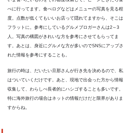
べに行ってます。食べログなどはメニューの写真を見る程
度。点数が低くてもいいお店って隠れてますから、そこは
フラットに。参考にしているグルメブロガーさんは
2
～
3
人。写真の構図がきれいな方を参考にさせてもらってま
す。あとは、身近にグルメな方が多いので
SNS
にアップさ
れた情報を参考にすることも。
旅行の時は、だいたい旦那さんが行き先を決めるので、私
はついていくだけです。あと、現地で出会った方から情報
収集して、わらしべ長者的にハシゴすることも多いです。
特に海外旅行の場合はネットの情報だけだと限界がありま
すからね。