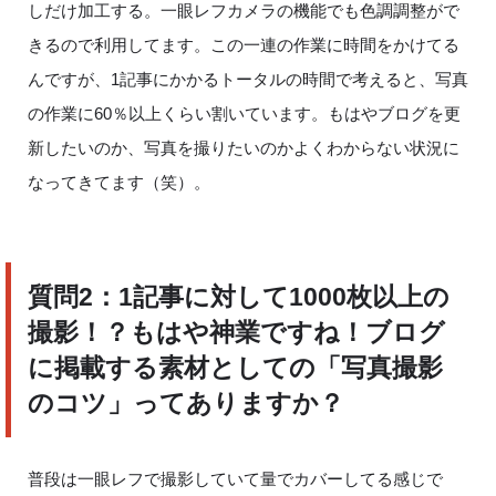
しだけ加工する。一眼レフカメラの機能でも色調調整がで
きるので利用してます。この一連の作業に時間をかけてる
んですが、
1
記事にかかるトータルの時間で考えると、写真
の作業に
60
％以上くらい割いています。もはやブログを更
新したいのか、写真を撮りたいのかよくわからない状況に
なってきてます（笑）。
質問
2
：
1
記事に対して
1000
枚以上の
撮影！？もはや神業ですね！ブログ
に掲載する素材としての「写真撮影
のコツ」ってありますか？
普段は一眼レフで撮影していて量でカバーしてる感じで