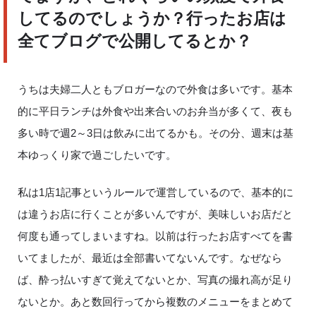
してるのでしょうか？行ったお店は
全てブログで公開してるとか？
うちは夫婦二人ともブロガーなので外食は多いです。基本
的に平日ランチは外食や出来合いのお弁当が多くて、夜も
多い時で週
2
～
3
日は飲みに出てるかも。その分、週末は基
本ゆっくり家で過ごしたいです。
私は
1
店
1
記事というルールで運営しているので、基本的に
は違うお店に行くことが多いんですが、美味しいお店だと
何度も通ってしまいますね。以前は行ったお店すべてを書
いてましたが、最近は全部書いてないんです。なぜなら
ば、酔っ払いすぎて覚えてないとか、写真の撮れ高が足り
ないとか。あと数回行ってから複数のメニューをまとめて