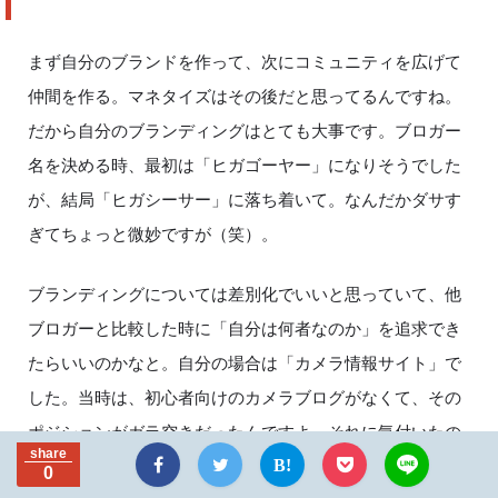
まず自分のブランドを作って、次にコミュニティを広げて
仲間を作る。マネタイズはその後だと思ってるんですね。
だから自分のブランディングはとても大事です。ブロガー
名を決める時、最初は「ヒガゴーヤー」になりそうでした
が、結局「ヒガシーサー」に落ち着いて。なんだかダサす
ぎてちょっと微妙ですが（笑）。
ブランディングについては差別化でいいと思っていて、他
ブロガーと比較した時に「自分は何者なのか」を追求でき
たらいいのかなと。自分の場合は「カメラ情報サイト」で
した。当時は、初心者向けのカメラブログがなくて、その
ポジションがガラ空きだったんですよ。それに気付いたの
share
が大きくて、自分のブランディングの方向性を確立してい
0