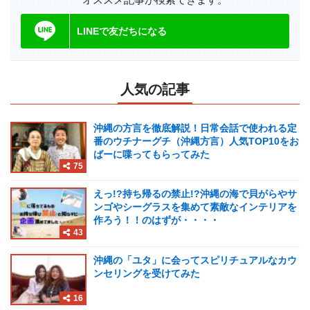
LINEで友だちになる
人気の記事
沖縄の方言を徹底解説！日常会話で使われる定
番のウチナーグチ（沖縄方言）人気TOP10をお
ばーに喋ってもらってみた
75
えっ!?持ち帰るの禁止!?沖縄の海で貝がらやサ
ンゴやシーグラスを集めて素敵なインテリアを
作ろう！！のはずが・・・・
43
沖縄の「ユタ」に会ってスピリチュアルなカウ
ンセリングを受けてみた
16