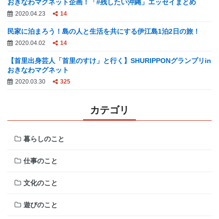
おきなわマグネット企画！「#残したい沖縄」エッセイまとめ
2020.04.23
14
民家に泊まろう！島の人と生活を共にする伊江島1泊2日の旅！
2020.04.02
14
【首里出身芸人「首里のすけ」と行く】SHURIPPONグランプリin
おきなわマグネット
2020.03.30
325
カテゴリ
暮らしのこと
仕事のこと
文化のこと
遊びのこと