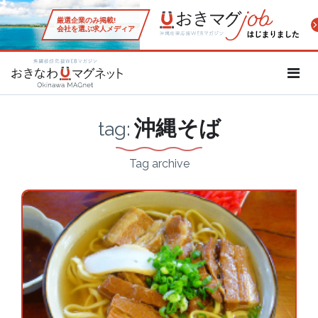
厳選企業のみ掲載!
会社を選ぶ求人メディア
沖縄移住応援WEBマガジン「お
沖縄そば
tag:
Tag archive