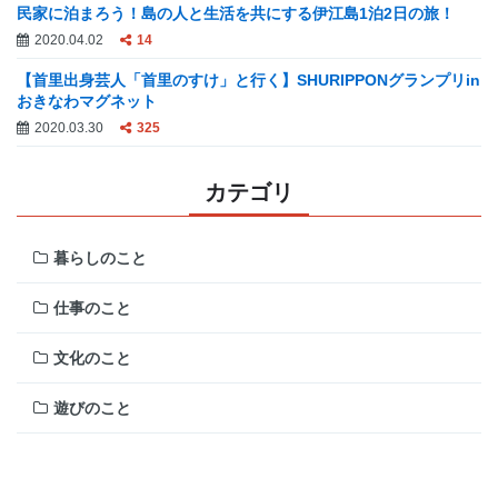
民家に泊まろう！島の人と生活を共にする伊江島1泊2日の旅！
2020.04.02
14
【首里出身芸人「首里のすけ」と行く】SHURIPPONグランプリin
おきなわマグネット
2020.03.30
325
カテゴリ
暮らしのこと
仕事のこと
文化のこと
遊びのこと