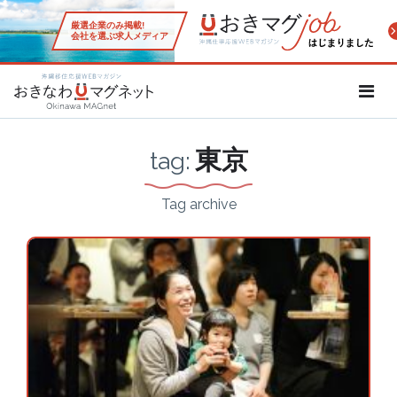
厳選企業のみ掲載!
会社を選ぶ求人メディア
沖縄移住応援WEBマガジン「お
東京
tag:
Tag archive