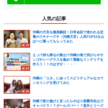
人気の記事
沖縄の方言を徹底解説！日常会話で使われる定
番のウチナーグチ（沖縄方言）人気TOP10をお
ばーに喋ってもらってみた
75
えっ!?持ち帰るの禁止!?沖縄の海で貝がらやサ
ンゴやシーグラスを集めて素敵なインテリアを
作ろう！！のはずが・・・・
43
沖縄の「ユタ」に会ってスピリチュアルなカウ
ンセリングを受けてみた
16
沖縄で夜の遊びと言ったらやはり那覇市松山で
キャバクラ！？ガールズバー！？意外とリーズ