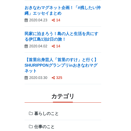
おきなわマグネット企画！「#残したい沖
縄」エッセイまとめ
2020.04.23
14
民家に泊まろう！島の人と生活を共にす
る伊江島1泊2日の旅！
2020.04.02
14
【首里出身芸人「首里のすけ」と行く】
SHURIPPONグランプリinおきなわマグ
ネット
2020.03.30
325
カテゴリ
暮らしのこと
仕事のこと