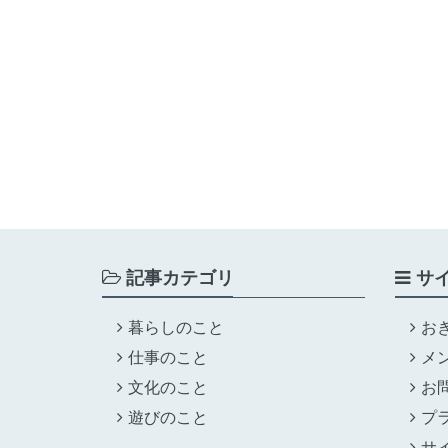
記事カテゴリ
サ
暮らしのこと
お
仕事のこと
メ
文化のこと
お
遊びのこと
プ
サ