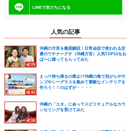
LINEで友だちになる
人気の記事
沖縄の方言を徹底解説！日常会話で使われる定
番のウチナーグチ（沖縄方言）人気TOP10をお
ばーに喋ってもらってみた
75
えっ!?持ち帰るの禁止!?沖縄の海で貝がらやサ
ンゴやシーグラスを集めて素敵なインテリアを
作ろう！！のはずが・・・・
43
沖縄の「ユタ」に会ってスピリチュアルなカウ
ンセリングを受けてみた
16