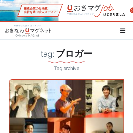
厳選企業のみ掲載!
会社を選ぶ求人メディア
沖縄移住応援WEBマガジン「お
ブロガー
tag:
Tag archive