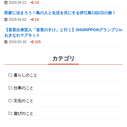
2020.04.23
14
民家に泊まろう！島の人と生活を共にする伊江島1泊2日の旅！
2020.04.02
14
【首里出身芸人「首里のすけ」と行く】SHURIPPONグランプリin
おきなわマグネット
2020.03.30
325
カテゴリ
暮らしのこと
仕事のこと
文化のこと
遊びのこと