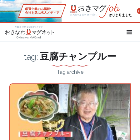
厳選企業のみ掲載!
会社を選ぶ求人メディア
沖縄移住応援WEBマガジン「お
豆腐チャンプルー
tag:
Tag archive