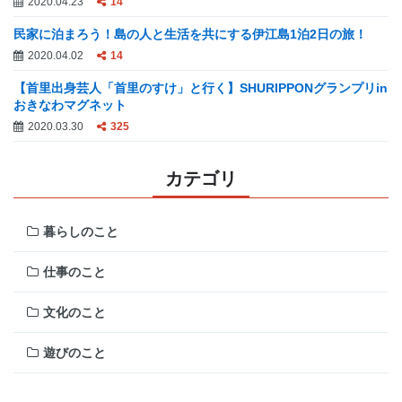
2020.04.23
14
民家に泊まろう！島の人と生活を共にする伊江島1泊2日の旅！
2020.04.02
14
【首里出身芸人「首里のすけ」と行く】SHURIPPONグランプリin
おきなわマグネット
2020.03.30
325
カテゴリ
暮らしのこと
仕事のこと
文化のこと
遊びのこと