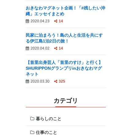
おきなわマグネット企画！「#残したい沖
縄」エッセイまとめ
2020.04.23
14
民家に泊まろう！島の人と生活を共にす
る伊江島1泊2日の旅！
2020.04.02
14
【首里出身芸人「首里のすけ」と行く】
SHURIPPONグランプリinおきなわマグ
ネット
2020.03.30
325
カテゴリ
暮らしのこと
仕事のこと