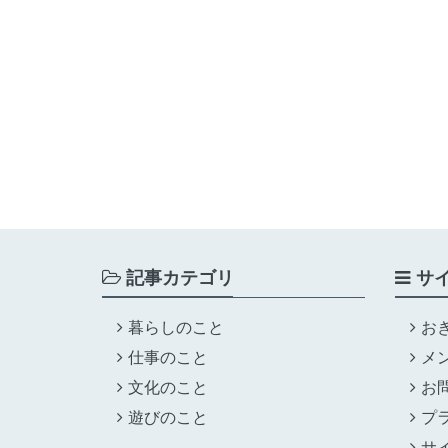
記事カテゴリ
サ
暮らしのこと
お
仕事のこと
メ
文化のこと
お
遊びのこと
プ
サ