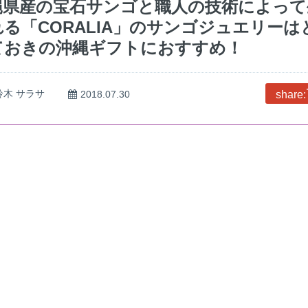
縄県産の宝石サンゴと職人の技術によって
れる「CORALIA」のサンゴジュエリーは
ておきの沖縄ギフトにおすすめ！
鈴木 サラサ
2018.07.30
share: