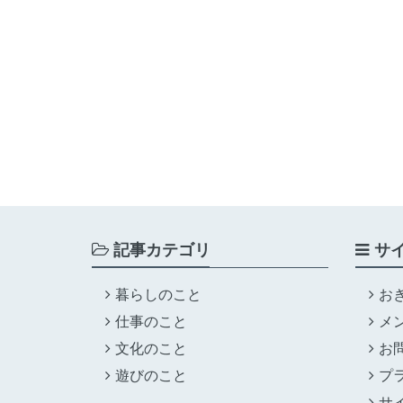
記事カテゴリ
サ
暮らしのこと
お
仕事のこと
メ
文化のこと
お
遊びのこと
プ
サ