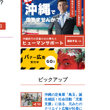
？
3
ピックアップ
沖縄の定食屋「鳥玉」誕
生秘話！社会活動「児童
支援」に迫る、元みたの
50
クリエイト広報が社長に