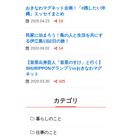
おきなわマグネット企画！「#残したい沖
縄」エッセイまとめ
2020.04.23
14
民家に泊まろう！島の人と生活を共にす
る伊江島1泊2日の旅！
2020.04.02
14
【首里出身芸人「首里のすけ」と行く】
SHURIPPONグランプリinおきなわマグ
ネット
2020.03.30
325
カテゴリ
暮らしのこと
仕事のこと