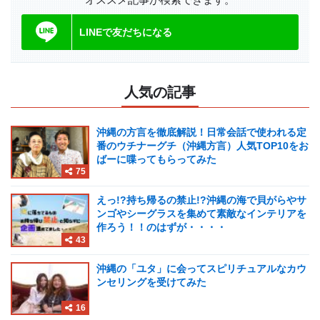
LINEで友だちになる
人気の記事
沖縄の方言を徹底解説！日常会話で使われる定
番のウチナーグチ（沖縄方言）人気TOP10をお
ばーに喋ってもらってみた
75
えっ!?持ち帰るの禁止!?沖縄の海で貝がらやサ
ンゴやシーグラスを集めて素敵なインテリアを
作ろう！！のはずが・・・・
43
沖縄の「ユタ」に会ってスピリチュアルなカウ
ンセリングを受けてみた
16