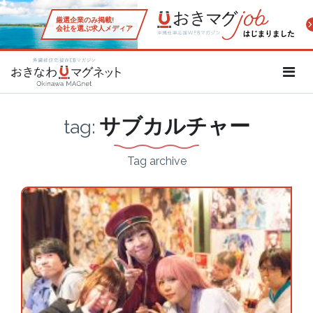
厳選企業のみ掲載!
会社を選ぶ求人メディア
沖縄移住応援WEBマガジン「お
サブカルチャー
tag:
Tag archive