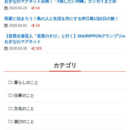
おきなわマグネット企画！「#残したい沖縄」エッセイまとめ
2020.04.23
14
民家に泊まろう！島の人と生活を共にする伊江島1泊2日の旅！
2020.04.02
14
【首里出身芸人「首里のすけ」と行く】SHURIPPONグランプリin
おきなわマグネット
2020.03.30
325
カテゴリ
暮らしのこと
仕事のこと
文化のこと
遊びのこと