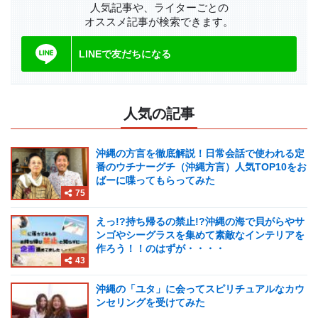
人気記事や、ライターごとの
オススメ記事が検索できます。
LINEで友だちになる
人気の記事
沖縄の方言を徹底解説！日常会話で使われる定
番のウチナーグチ（沖縄方言）人気TOP10をお
ばーに喋ってもらってみた
75
えっ!?持ち帰るの禁止!?沖縄の海で貝がらやサ
ンゴやシーグラスを集めて素敵なインテリアを
作ろう！！のはずが・・・・
43
沖縄の「ユタ」に会ってスピリチュアルなカウ
ンセリングを受けてみた