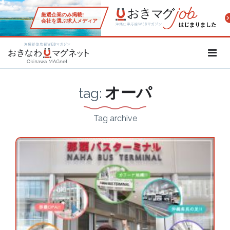
厳選企業のみ掲載!
会社を選ぶ求人メディア
沖縄移住応援WEBマガジン「お
オーパ
tag:
Tag archive