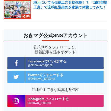
地元にいても伝統工芸を初体験！？ 「城紅型染
工房」で琉球紅型染めを家族で体験してみた！
80
おきマグ公式SNSアカウント
公式SNSをフォローして、
新着記事を逃さずゲット!
Facebookでいいね!する
@okinawamagnet
Twitterでフォローする
@Okinawa_MAGnet
沖縄のすてきな写真を配信中
Instagramでフォローする
okinawa_magnet