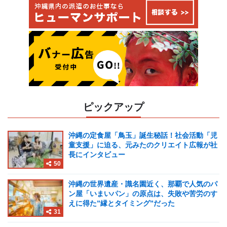
ピックアップ
沖縄の定食屋「鳥玉」誕生秘話！社会活動「児
童支援」に迫る、元みたのクリエイト広報が社
長にインタビュー
50
沖縄の世界遺産・識名園近く、那覇で人気のパ
ン屋「いまいパン」の原点は、失敗や苦労のす
えに得た”縁とタイミング”だった
31