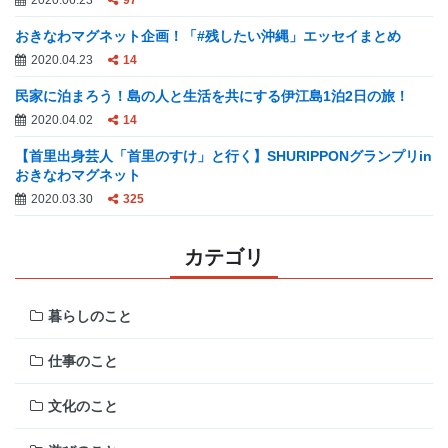
おきなわマグネット企画！「#残したい沖縄」エッセイまとめ
2020.04.23
14
民家に泊まろう！島の人と生活を共にする伊江島1泊2日の旅！
2020.04.02
14
【首里出身芸人「首里のすけ」と行く】SHURIPPONグランプリin
おきなわマグネット
2020.03.30
325
カテゴリ
暮らしのこと
仕事のこと
文化のこと