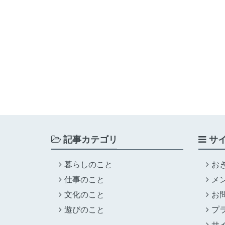
記事カテゴリ
サ
暮らしのこと
お
仕事のこと
メ
文化のこと
お
遊びのこと
プ
サ