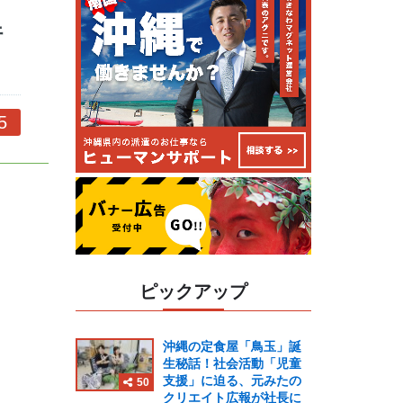
行
5
ピックアップ
沖縄の定食屋「鳥玉」誕
生秘話！社会活動「児童
支援」に迫る、元みたの
50
クリエイト広報が社長に