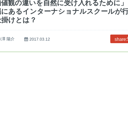
価値観の違いを自然に受け入れるために」
縄にあるインターナショナルスクールが
仕掛けとは？
水澤 陽介
2017.03.12
share: