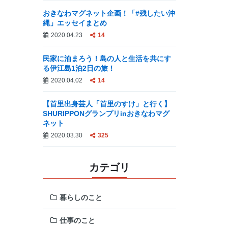
おきなわマグネット企画！「#残したい沖
縄」エッセイまとめ
2020.04.23
14
民家に泊まろう！島の人と生活を共にす
る伊江島1泊2日の旅！
2020.04.02
14
【首里出身芸人「首里のすけ」と行く】
SHURIPPONグランプリinおきなわマグ
ネット
2020.03.30
325
カテゴリ
暮らしのこと
仕事のこと