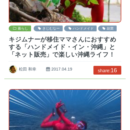
暮らし
きじむなー
ハンドメイド
副業
キジムナーが移住ママさんにおすすめ
する「ハンドメイド・イン・沖縄」と
「ネット販売」で楽しい沖縄ライフ！
松田 和幸
2017.04.19
16
share: