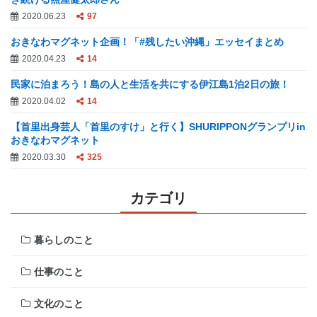
2020.06.23
97
おきなわマグネット企画！「#残したい沖縄」エッセイまとめ
2020.04.23
14
民家に泊まろう！島の人と生活を共にする伊江島1泊2日の旅！
2020.04.02
14
【首里出身芸人「首里のすけ」と行く】SHURIPPONグランプリin
おきなわマグネット
2020.03.30
325
カテゴリ
暮らしのこと
仕事のこと
文化のこと