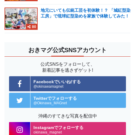
地元にいても伝統工芸を初体験！？ 「城紅型染
工房」で琉球紅型染めを家族で体験してみた！
80
おきマグ公式SNSアカウント
公式SNSをフォローして、
新着記事を逃さずゲット!
Facebookでいいね!する
@okinawamagnet
Twitterでフォローする
@Okinawa_MAGnet
沖縄のすてきな写真を配信中
Instagramでフォローする
okinawa_magnet