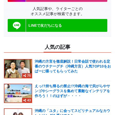
人気記事や、ライターごとの
オススメ記事が検索できます。
LINEで友だちになる
人気の記事
沖縄の方言を徹底解説！日常会話で使われる定
番のウチナーグチ（沖縄方言）人気TOP10をお
ばーに喋ってもらってみた
75
えっ!?持ち帰るの禁止!?沖縄の海で貝がらやサ
ンゴやシーグラスを集めて素敵なインテリアを
作ろう！！のはずが・・・・
43
沖縄の「ユタ」に会ってスピリチュアルなカウ